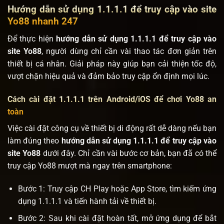
Hướng dẫn sử dụng 1.1.1.1 để truy cập vào site
Yo88 nhanh 247
Để thực hiện
hướng dẫn sử dụng 1.1.1.1 để truy cập vào
site Yo88
, người dùng chỉ cần vài thao tác đơn giản trên
thiết bị cá nhân. Giải pháp này giúp bạn cải thiện tốc độ,
vượt chặn hiệu quả và đảm bảo truy cập ổn định mọi lúc.
Cách cài đặt 1.1.1.1 trên Android/iOS để chơi Yo88 an
toàn
Việc cài đặt công cụ về thiết bị di động rất dễ dàng nếu bạn
làm đúng theo
hướng dẫn sử dụng 1.1.1.1 để truy cập vào
site Yo88
dưới đây. Chỉ cần vài bước cơ bản, bạn đã có thể
truy cập Yo88 mượt mà ngay trên smartphone:
Bước 1: Truy cập CH Play hoặc App Store, tìm kiếm ứng
dụng 1.1.1.1 và tiến hành tải về thiết bị.
Bước 2: Sau khi cài đặt hoàn tất, mở ứng dụng để bắt