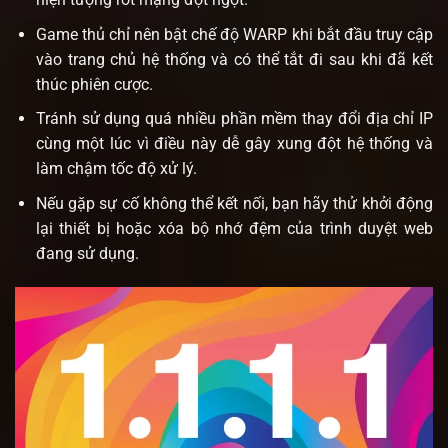
Game thủ chỉ nên bật chế độ WARP khi bắt đầu truy cập
vào trang chủ hệ thống và có thể tắt đi sau khi đã kết
thúc phiên cược.
Tránh sử dụng quá nhiều phần mềm thay đổi địa chỉ IP
cùng một lúc vì điều này dễ gây xung đột hệ thống và
làm chậm tốc độ xử lý.
Nếu gặp sự cố không thể kết nối, bạn hãy thử khởi động
lại thiết bị hoặc xóa bộ nhớ đệm của trình duyệt web
đang sử dụng.