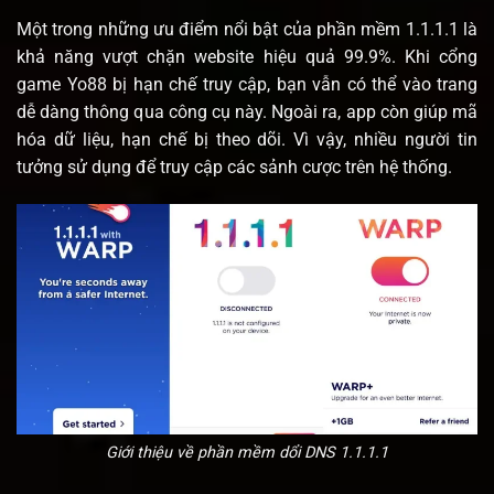
Một trong những ưu điểm nổi bật của phần mềm 1.1.1.1 là
khả năng vượt chặn website hiệu quả 99.9%. Khi cổng
game Yo88 bị hạn chế truy cập, bạn vẫn có thể vào trang
dễ dàng thông qua công cụ này. Ngoài ra, app còn giúp mã
hóa dữ liệu, hạn chế bị theo dõi. Vì vậy, nhiều người tin
tưởng sử dụng để truy cập các sảnh cược trên hệ thống.
Giới thiệu về phần mềm dổi DNS 1.1.1.1