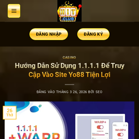
Bỏ
qua
nội
dung
ĐĂNG NHẬP
ĐĂNG KÝ
CASINO
Hướng Dẫn Sử Dụng 1.1.1.1 Để Truy
Cập Vào Site Yo88 Tiện Lợi
ĐĂNG VÀO
THÁNG 3 26, 2026
BỞI
SEO
26
Th3