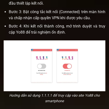
đầu thiết lập kết nối.
Bước 3: Bật công tắc kết nối (Connected) trên màn hình
và chấp nhận cấp quyền VPN khi được yêu cầu.
Bước 4: Khi kết nối thành công, mở trình duyệt và truy
cập Yo88 để trải nghiệm ổn định.
Hướng dẫn sử dụng 1.1.1.1 để truy cập vào site Yo88 cho
smartphone