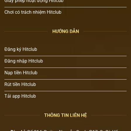
Giấy phép hoạt động Hitlcub
Chơi có trách nhiệm Hitclub
HƯỚNG DẪN
Đăng ký Hitclub
Đăng nhập Hitclub
Nạp tiền Hitclub
Rút tiền Hitclub
Tải app Hitclub
THÔNG TIN LIÊN HỆ