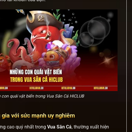
con quái vật biển trong Vua Săn Cá HICLUB
 gia với sức mạnh uy nghiêm
ợng cao quý nhất trong
Vua Săn Cá
, thường xuất hiện