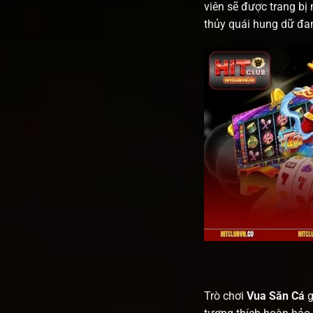
viên sẽ được trang bị 
thủy quái hung dữ đa
Trò chơi
Vua Săn Cá
g