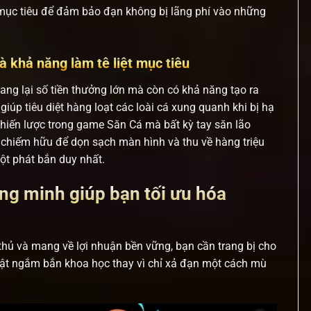
mục tiêu để đảm bảo đạn không bị lãng phí vào những
 khả năng làm tê liệt mục tiêu
ng lại số tiền thưởng lớn mà còn có khả năng tạo ra
iúp tiêu diệt hàng loạt các loài cá xung quanh khi bị hạ
chiến lược trong game Săn Cá mà bất kỳ tay săn lão
chiếm hữu để dọn sạch màn hình và thu về hàng triệu
ột phát bắn duy nhất.
ng minh giúp bạn tối ưu hóa
thủ và mang về lợi nhuận bền vững, bạn cần trang bị cho
ật ngắm bắn khoa học thay vì chỉ xả đạn một cách mù