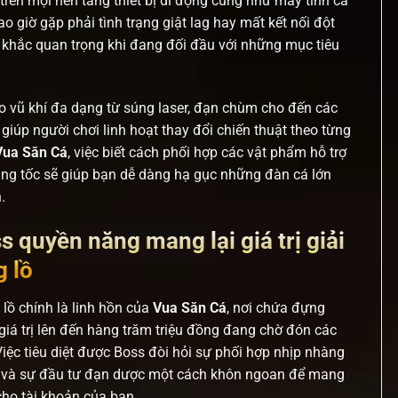
trên mọi nền tảng thiết bị di động cũng như máy tính cá
o giờ gặp phải tình trạng giật lag hay mất kết nối đột
 khắc quan trọng khi đang đối đầu với những mục tiêu
o vũ khí đa dạng từ súng laser, đạn chùm cho đến các
giúp người chơi linh hoạt thay đổi chiến thuật theo từng
Vua Săn Cá
, việc biết cách phối hợp các vật phẩm hỗ trợ
ng tốc sẽ giúp bạn dễ dàng hạ gục những đàn cá lớn
h.
 quyền năng mang lại giá trị giải
 lồ
lồ chính là linh hồn của
Vua Săn Cá
, nơi chứa đựng
iá trị lên đến hàng trăm triệu đồng đang chờ đón các
Việc tiêu diệt được Boss đòi hỏi sự phối hợp nhịp nhàng
 và sự đầu tư đạn dược một cách khôn ngoan để mang
cho tài khoản của bạn.