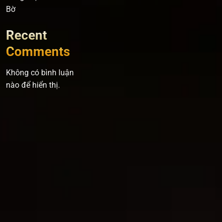
Bờ
Recent
Comments
Không có bình luận
nào để hiển thị.