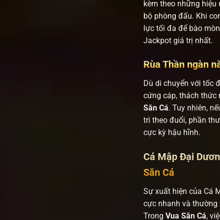
kèm theo những hiệu ứ
bộ phòng đấu. Khi con 
lực tối đa để bào mò
Jackpot giá trị nhất.
Rùa Thần ngàn nă
Dù di chuyển với tốc
cứng cáp, thách thức 
Săn Cá
. Tuy nhiên, n
trì theo đuổi, phần t
cực kỳ hậu hĩnh.
Cá Mập Đại Dương
Săn Cá
Sự xuất hiện của Cá M
cực nhanh và thường 
Trong
Vua Săn Cá
, vi