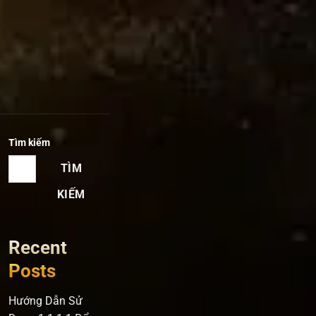
Tìm kiếm
TÌM
KIẾM
Recent
Posts
Hướng Dẫn Sử